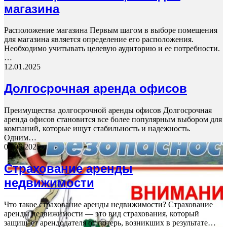
магазина
Расположение магазина Первым шагом в выборе помещения
для магазина является определение его расположения.
Необходимо учитывать целевую аудиторию и ее потребности.
…
12.01.2025
Долгосрочная аренда офисов
Преимущества долгосрочной аренды офисов Долгосрочная
аренда офисов становится все более популярным выбором для
компаний, которые ищут стабильность и надежность.
Одним…
04.06.2025
Страхование аренды
недвижимости
Что такое страхование аренды недвижимости? Страхование
аренды недвижимости — это вид страхования, который
защищает арендодателя от потерь, возникших в результате…