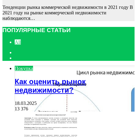
Тенденции рынка коммерческой недвижимости в 2021 году В
2021 году на рынке коммерческой недвижимости
наблюдаются…
ПОПУЛЯРНЫЕ СТАТЬИ
All
Previous
page
Next
page
Покупка
Как оценить рынок
недвижимости?
18.03.2025
13 376