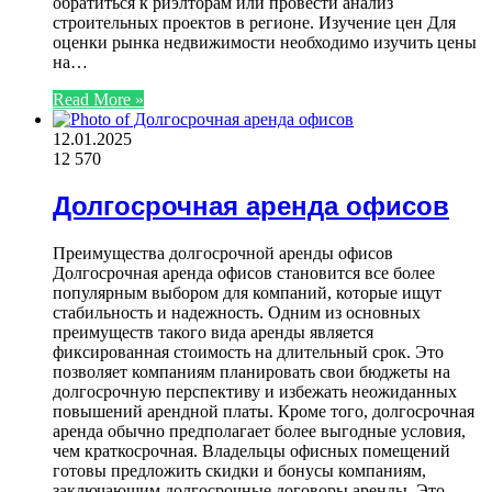
обратиться к риэлторам или провести анализ
строительных проектов в регионе. Изучение цен Для
оценки рынка недвижимости необходимо изучить цены
на…
Read More »
12.01.2025
12 570
Долгосрочная аренда офисов
Преимущества долгосрочной аренды офисов
Долгосрочная аренда офисов становится все более
популярным выбором для компаний, которые ищут
стабильность и надежность. Одним из основных
преимуществ такого вида аренды является
фиксированная стоимость на длительный срок. Это
позволяет компаниям планировать свои бюджеты на
долгосрочную перспективу и избежать неожиданных
повышений арендной платы. Кроме того, долгосрочная
аренда обычно предполагает более выгодные условия,
чем краткосрочная. Владельцы офисных помещений
готовы предложить скидки и бонусы компаниям,
заключающим долгосрочные договоры аренды. Это